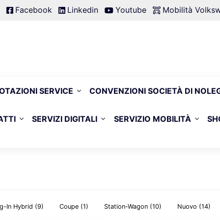
Facebook
Linkedin
Youtube
Mobilità Volk
OTAZIONI SERVICE
CONVENZIONI SOCIETÀ DI NOLE
ATTI
SERVIZI DIGITALI
SERVIZIO MOBILITÀ
SH
g-In Hybrid
(9)
Coupe
(1)
Station-Wagon
(10)
Nuovo
(14)