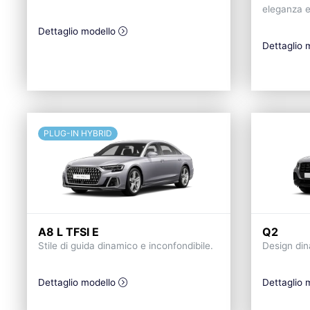
eleganza e 
Dettaglio modello
Dettaglio 
PLUG-IN HYBRID
A8 L TFSI E
Q2
Stile di guida dinamico e inconfondibile.
Design din
Dettaglio modello
Dettaglio 