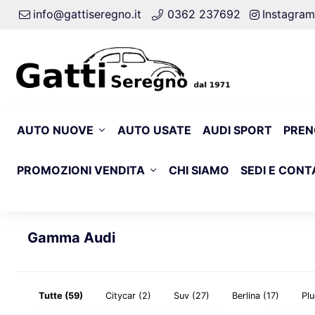
info@gattiseregno.it
0362 237692
Instagram
AUTO NUOVE
AUTO USATE
AUDI SPORT
PREN
PROMOZIONI VENDITA
CHI SIAMO
SEDI E CONT
Gamma Audi
Tutte
(59)
Citycar
(2)
Suv
(27)
Berlina
(17)
Plu