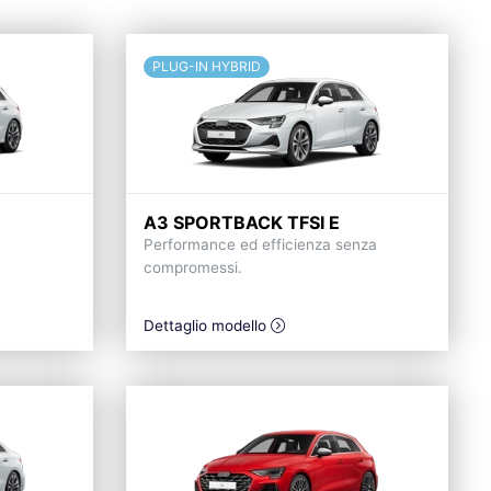
PLUG-IN HYBRID
A3 SPORTBACK TFSI E
Performance ed efficienza senza
compromessi.
Dettaglio modello