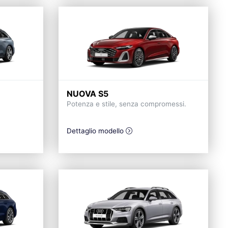
NUOVA S5
Potenza e stile, senza compromessi.
Dettaglio modello