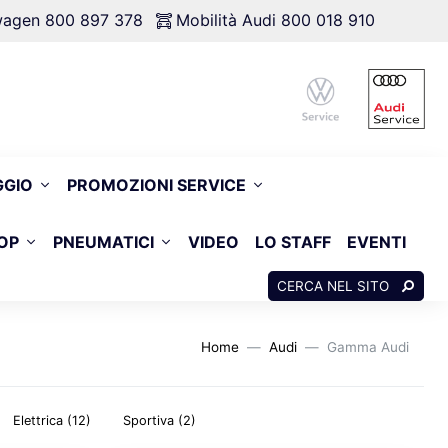
swagen 800 897 378
Mobilità Audi 800 018 910
GGIO
PROMOZIONI SERVICE
OP
PNEUMATICI
VIDEO
LO STAFF
EVENTI
CERCA NEL SITO
Home
Audi
Gamma Audi
Elettrica
(12)
Sportiva
(2)