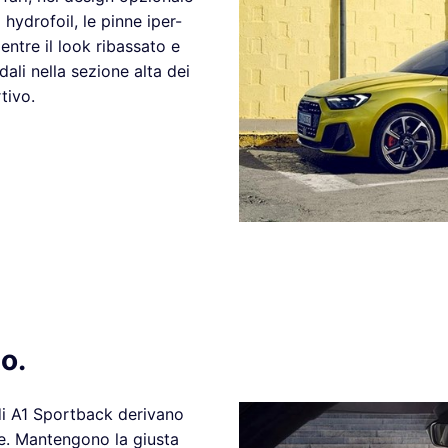
 hydrofoil, le pinne iper-
ntre il look ribassato e
ali nella sezione alta dei
tivo.
o.
udi A1 Sportback derivano
e. Mantengono la giusta