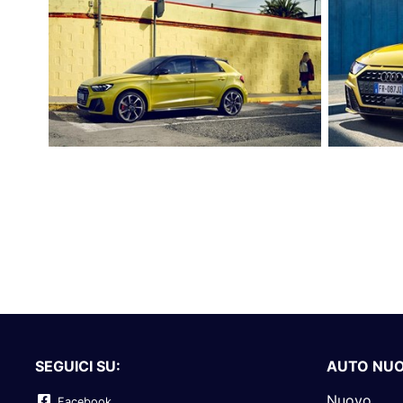
SEGUICI SU:
AUTO NU
Nuovo
Facebook