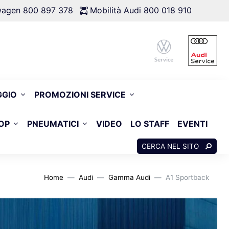
swagen 800 897 378
Mobilità Audi 800 018 910
GGIO
PROMOZIONI SERVICE
OP
PNEUMATICI
VIDEO
LO STAFF
EVENTI
CERCA NEL SITO
Home
Audi
Gamma Audi
A1 Sportback