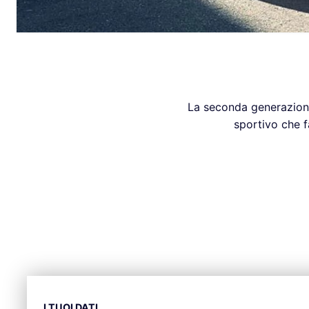
La seconda generazione
sportivo che f
I TUOI DATI