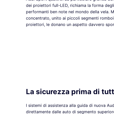
dei proiettori full-LED, richiama la forma degli
performanti ben note nel mondo della vela. Me
concentrato, unito ai piccoli segmenti romboid
proiettori, le donano un aspetto davvero spor
La sicurezza prima di tutt
I sistemi di assistenza alla guida di nuova A
direttamente dalle auto di segmento superior