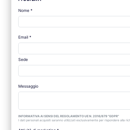
Nome
*
Email
*
Sede
Messaggio
INFORMATIVA AI SENSI DEL REGOLAMENTO UE N. 2016/679 "GDPR"
I dati personali acquisiti saranno utilizzati esclusivamente per rispondere alla rich