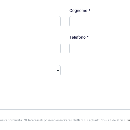
Cognome
*
Telefono
*
iesta formulata. Gli Interessati possono esercitare i diritti di cui agli artt. 15 - 23 del GDPR.
I