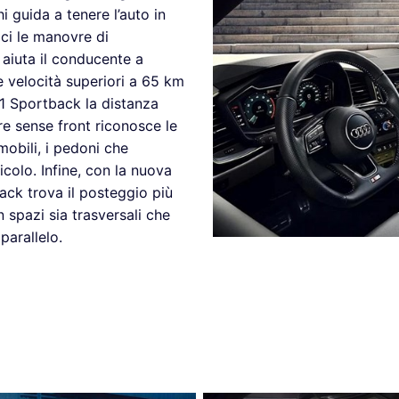
i guida a tenere l’auto in
ci le manovre di
 aiuta il conducente a
 velocità superiori a 65 km
A1 Sportback la distanza
re sense front riconosce le
mobili, i pedoni che
eicolo. Infine, con la nuova
ack trova il posteggio più
spazi sia trasversali che
parallelo.