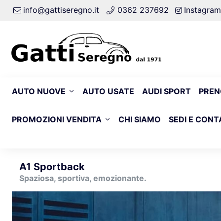
info@gattiseregno.it
0362 237692
Instagram
AUTO NUOVE
AUTO USATE
AUDI SPORT
PREN
PROMOZIONI VENDITA
CHI SIAMO
SEDI E CONT
A1 Sportback
Spaziosa, sportiva, emozionante.