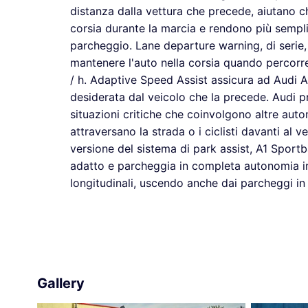
distanza dalla vettura che precede, aiutano ch
corsia durante la marcia e rendono più sempli
parcheggio. Lane departure warning, di serie,
mantenere l'auto nella corsia quando percorre
/ h. Adaptive Speed Assist assicura ad Audi 
desiderata dal veicolo che la precede. Audi p
situazioni critiche che coinvolgono altre auto
attraversano la strada o i ciclisti davanti al v
versione del sistema di park assist, A1 Sportb
adatto e parcheggia in completa autonomia in 
longitudinali, uscendo anche dai parcheggi in 
Gallery