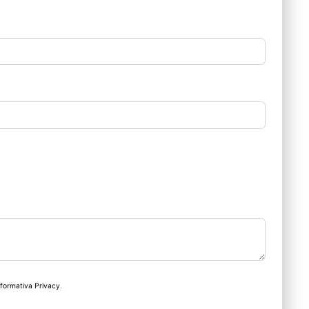
nformativa Privacy
.