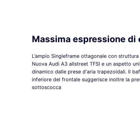
Massima espressione di 
L’ampio Singleframe ottagonale con struttura
Nuova Audi A3 allstreet TFSI e un aspetto uni
dinamico dalle prese d'aria trapezoidali. Il ba
inferiore del frontale suggerisce inoltre la p
sottoscocca