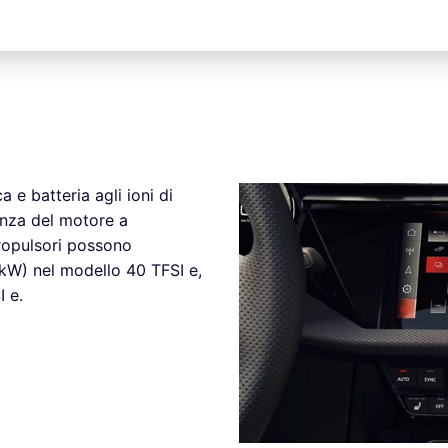
a e batteria agli ioni di
tenza del motore a
propulsori possono
kW) nel modello 40 TFSI e,
 e.