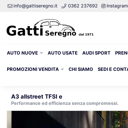
info@gattiseregno.it
0362 237692
Instagram
AUTO NUOVE
AUTO USATE
AUDI SPORT
PREN
PROMOZIONI VENDITA
CHI SIAMO
SEDI E CONT
A3 allstreet TFSI e
Performance ed efficienza senza compromessi.