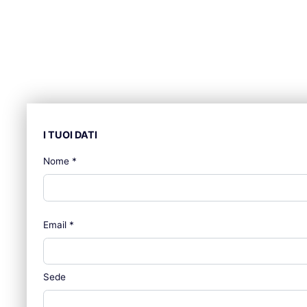
I TUOI DATI
Nome
*
Email
*
Sede