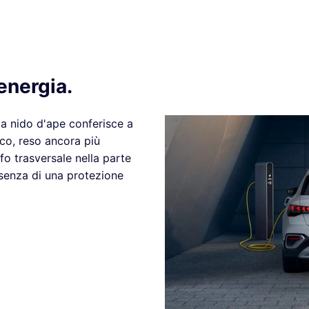
energia.
 a nido d'ape conferisce a
co, reso ancora più
ffo trasversale nella parte
resenza di una protezione