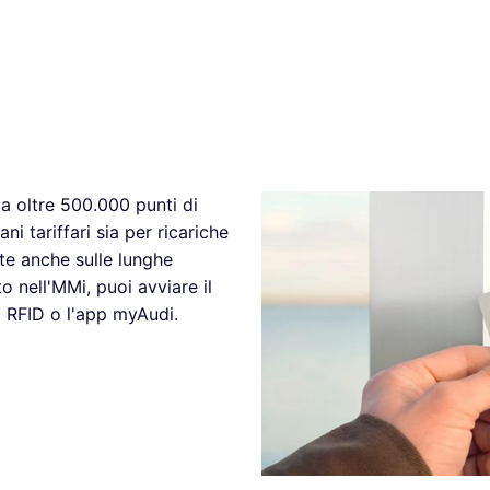
 a oltre 500.000 punti di
ni tariffari sia per ricariche
te anche sulle lunghe
 nell'MMi, puoi avviare il
a RFID o l'app myAudi.