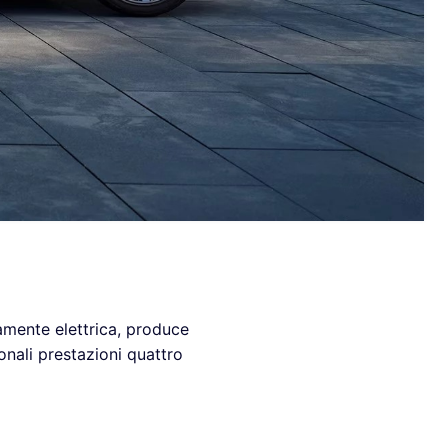
amente elettrica, produce
onali prestazioni quattro