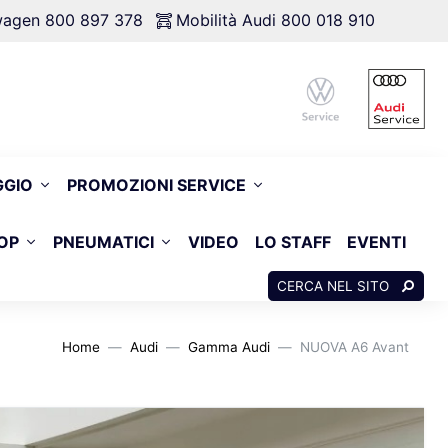
swagen 800 897 378
Mobilità Audi 800 018 910
GGIO
PROMOZIONI SERVICE
OP
PNEUMATICI
VIDEO
LO STAFF
EVENTI
CERCA NEL SITO
Home
Audi
Gamma Audi
NUOVA A6 Avant