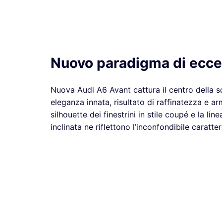
Nuovo paradigma di ecce
Nuova Audi A6 Avant cattura il centro della sc
eleganza innata, risultato di raffinatezza e a
silhouette dei finestrini in stile coupé e la lin
inclinata ne riflettono l’inconfondibile caratt