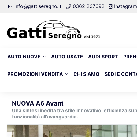
info@gattiseregno.it
0362 237692
Instagram
AUTO NUOVE
AUTO USATE
AUDI SPORT
PREN
PROMOZIONI VENDITA
CHI SIAMO
SEDI E CONT
NUOVA A6 Avant
Una sintesi inedita tra stile innovativo, efficienza su
funzionalità all'avanguardia.