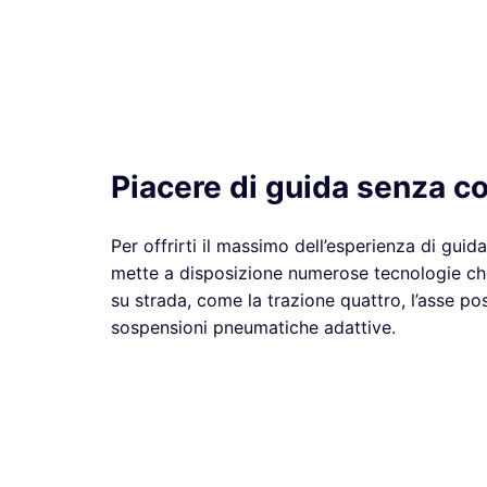
Piacere di guida senza 
Per offrirti il massimo dell’esperienza di gui
mette a disposizione numerose tecnologie ch
su strada, come la trazione quattro, l’asse pos
sospensioni pneumatiche adattive.