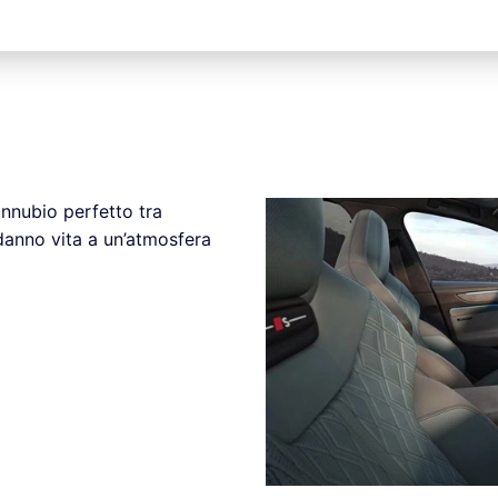
nnubio perfetto tra
 danno vita a un’atmosfera