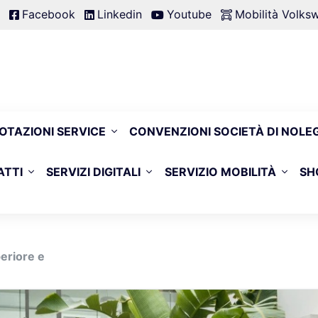
Facebook
Linkedin
Youtube
Mobilità Volk
OTAZIONI SERVICE
CONVENZIONI SOCIETÀ DI NOLE
ATTI
SERVIZI DIGITALI
SERVIZIO MOBILITÀ
SH
periore e