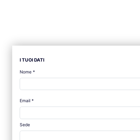
I TUOI DATI
Nome
*
Email
*
Sede