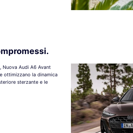
compromessi.
da, Nuova Audi A6 Avant
e ottimizzano la dinamica
teriore sterzante e le