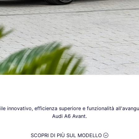
tile innovativo, efficienza superiore e funzionalità all'avan
Audi A6 Avant.
SCOPRI DI PIÙ SUL MODELLO