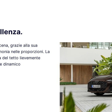
llenza.
ena, grazie alla sua
rmonia nelle proporzioni. La
ea del tetto lievemente
ere dinamico