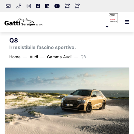
Q8
Irresistibile fascino sportivo.
Home
Audi
Gamma Audi
Q8