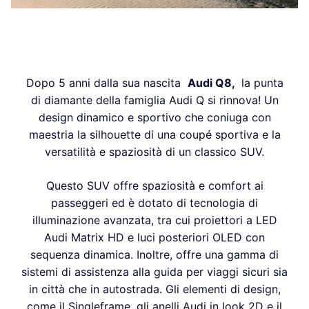
Dopo 5 anni dalla sua nascita
Audi Q8,
la punta
di diamante della famiglia Audi Q si rinnova! Un
design dinamico e sportivo che coniuga con
maestria la silhouette di una coupé sportiva e la
versatilità e spaziosità di un classico SUV.
Questo SUV offre spaziosità e comfort ai
passeggeri ed è dotato di tecnologia di
illuminazione avanzata, tra cui proiettori a LED
Audi Matrix HD e luci posteriori OLED con
sequenza dinamica. Inoltre, offre una gamma di
sistemi di assistenza alla guida per viaggi sicuri sia
in città che in autostrada. Gli elementi di design,
come il Singleframe, gli anelli Audi in look 2D e il