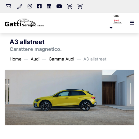
A3 allstreet
Carattere magnetico.
Home
Audi
Gamma Audi
A3 allstreet