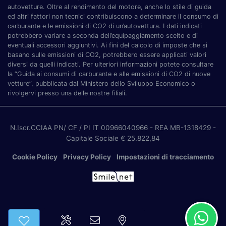
autovetture. Oltre al rendimento del motore, anche lo stile di guida
ed altri fattori non tecnici contribuiscono a determinare il consumo di
carburante e le emissioni di CO2 di un’autovettura. I dati indicati
potrebbero variare a seconda dell’equipaggiamento scelto e di
eventuali accessori aggiuntivi. Ai fini del calcolo di imposte che si
basano sulle emissioni di CO2, potrebbero essere applicati valori
diversi da quelli indicati. Per ulteriori informazioni potete consultare
la “Guida ai consumi di carburante e alle emissioni di CO2 di nuove
vetture”, pubblicata dal Ministero dello Sviluppo Economico o
rivolgervi presso una delle nostre filiali.
N.Iscr.CCIAA PN/ CF / PI IT 00966040966
- REA MB-1318429
-
Capitale Sociale € 25.822,84
Cookie Policy
Privacy Policy
Impostazioni di tracciamento