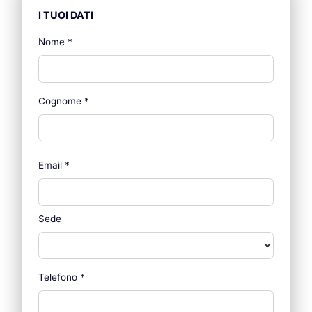
I TUOI DATI
Nome
*
Cognome
*
Email
*
Sede
Telefono
*