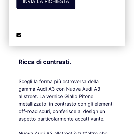
Ricca di contrasti.
Scegli la forma più estroversa della
gamma Audi A3 con Nuova Audi A3
allstreet. La vernice Giallo Pitone
metallizzato, in contrasto con gli elementi
off-road scuri, conferisce al design un
aspetto particolarmente accattivante.
Nuova Audi A3 allstreet è tutt'altro che