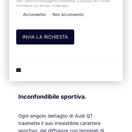
SMS, sistemi di messaggistica istantanea), e qualsiasi altro canale
informatico (es. siti web, mobile app).
Acconsento
Non acconsento
Inconfondibile sportiva.
Ogni singolo dettaglio di Audi Q7
trasmette il suo irresistibile carattere
sportivo: dal diffusore con terminali di