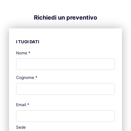
Richiedi un preventivo
I TUOI DATI
Nome
*
Cognome
*
Email
*
Sede