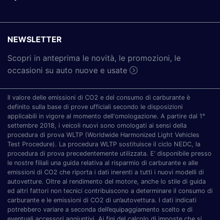
NEWSLETTER
Scopri in anteprima le novità, le promozioni, le
occasioni su auto nuove e usate
Il valore delle emissioni di CO2 e del consumo di carburante è
definito sulla base di prove ufficiali secondo le disposizioni
applicabili in vigore al momento dell'omologazione. A partire dal 1°
settembre 2018, i veicoli nuovi sono omologati ai sensi della
procedura di prova WLTP (Worldwide Harmonized Light Vehicles
Test Procedure). La procedura WLTP sostituisce il ciclo NEDC, la
procedura di prova precedentemente utilizzata. E’ disponibile presso
le nostre filiali una guida relativa al risparmio di carburante e alle
emissioni di CO2 che riporta i dati inerenti a tutti i nuovi modelli di
autovetture. Oltre al rendimento del motore, anche lo stile di guida
ed altri fattori non tecnici contribuiscono a determinare il consumo di
carburante e le emissioni di CO2 di un’autovettura. I dati indicati
potrebbero variare a seconda dell’equipaggiamento scelto e di
eventuali accessori aggiuntivi. Ai fini del calcolo di imposte che si