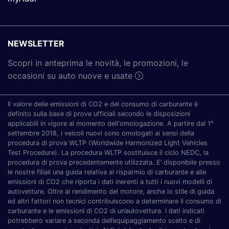
NEWSLETTER
Scopri in anteprima le novità, le promozioni, le
occasioni su auto nuove e usate
Il valore delle emissioni di CO2 e del consumo di carburante è
definito sulla base di prove ufficiali secondo le disposizioni
applicabili in vigore al momento dell'omologazione. A partire dal 1°
settembre 2018, i veicoli nuovi sono omologati ai sensi della
procedura di prova WLTP (Worldwide Harmonized Light Vehicles
Test Procedure). La procedura WLTP sostituisce il ciclo NEDC, la
procedura di prova precedentemente utilizzata. E’ disponibile presso
le nostre filiali una guida relativa al risparmio di carburante e alle
emissioni di CO2 che riporta i dati inerenti a tutti i nuovi modelli di
autovetture. Oltre al rendimento del motore, anche lo stile di guida
ed altri fattori non tecnici contribuiscono a determinare il consumo di
carburante e le emissioni di CO2 di un’autovettura. I dati indicati
potrebbero variare a seconda dell’equipaggiamento scelto e di