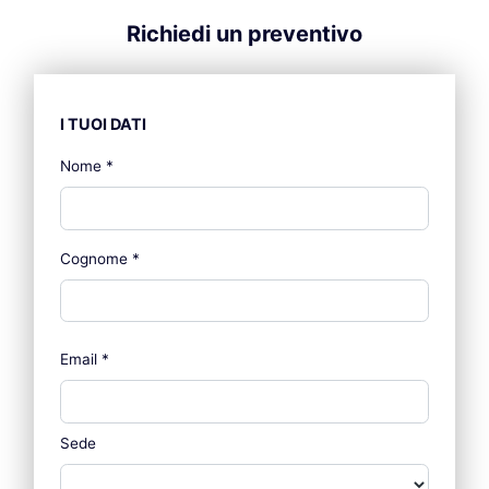
Richiedi un preventivo
I TUOI DATI
Nome
*
Cognome
*
Email
*
Sede