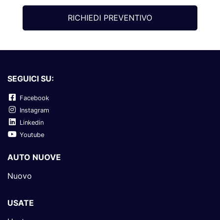
RICHIEDI PREVENTIVO
SEGUICI SU:
Facebook
Instagram
Linkedin
Youtube
AUTO NUOVE
Nuovo
USATE