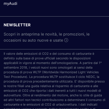
myAudi
NEWSLETTER
Scopri in anteprima le novità, le promozioni, le
occasioni su auto nuove e usate
Il valore delle emissioni di CO2 e del consumo di carburante è
definito sulla base di prove ufficiali secondo le disposizioni
applicabili in vigore al momento dell'omologazione. A partire dal 1°
settembre 2018, i veicoli nuovi sono omologati ai sensi della
procedura di prova WLTP (Worldwide Harmonized Light Vehicles
Test Procedure). La procedura WLTP sostituisce il ciclo NEDC, la
procedura di prova precedentemente utilizzata. E’ disponibile presso
le nostre filiali una guida relativa al risparmio di carburante e alle
emissioni di CO2 che riporta i dati inerenti a tutti i nuovi modelli di
autovetture. Oltre al rendimento del motore, anche lo stile di guida
ed altri fattori non tecnici contribuiscono a determinare il consumo di
carburante e le emissioni di CO2 di un’autovettura. I dati indicati