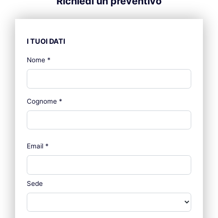
Richiedi un preventivo
I TUOI DATI
Nome
*
Cognome
*
Email
*
Sede