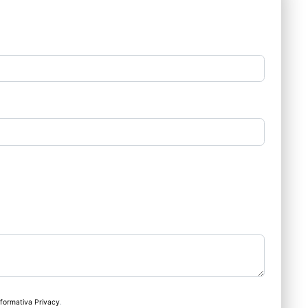
nformativa Privacy
.