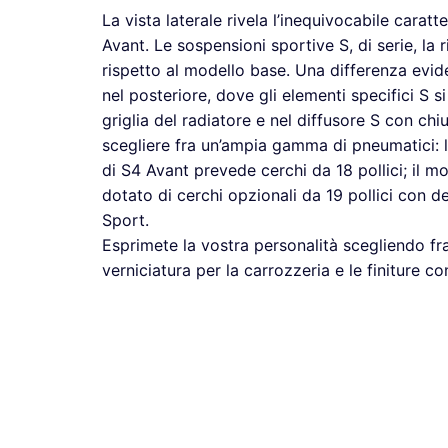
La vista laterale rivela l’inequivocabile carat
Avant. Le sospensioni sportive S, di serie, la 
rispetto al modello base. Una differenza evid
nel posteriore, dove gli elementi specifici S s
griglia del radiatore e nel diffusore S con chi
scegliere fra un’ampia gamma di pneumatici: 
di S4 Avant prevede cerchi da 18 pollici; il m
dotato di cerchi opzionali da 19 pollici con d
Sport.
Esprimete la vostra personalità scegliendo fra
verniciatura per la carrozzeria e le finiture c