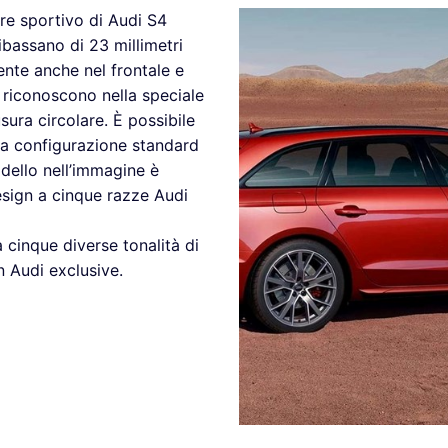
tere sportivo di Audi S4
ribassano di 23 millimetri
ente anche nel frontale e
i riconoscono nella speciale
usura circolare. È possibile
la configurazione standard
odello nell’immagine è
esign a cinque razze Audi
 cinque diverse tonalità di
on Audi exclusive.