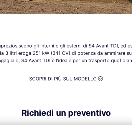
mpreziosiscono gli interni e gli esterni di S4 Avant TDI, ed
da 3 litri eroga 251 kW (341 CV) di potenza da ammirare su s
agliaio, S4 Avant TDI è l’ideale per un trasporto quotidia
SCOPRI DI PIÙ SUL MODELLO
Richiedi un preventivo