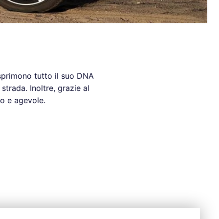
 esprimono tutto il suo DNA
trada. Inoltre, grazie al
no e agevole.