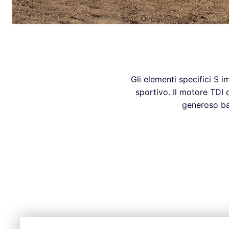
Gli elementi specifici S i
sportivo. Il motore TDI 
generoso bag