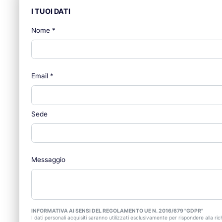
I TUOI DATI
Nome
*
Email
*
Sede
Messaggio
INFORMATIVA AI SENSI DEL REGOLAMENTO UE N. 2016/679 "GDPR"
I dati personali acquisiti saranno utilizzati esclusivamente per rispondere alla rich