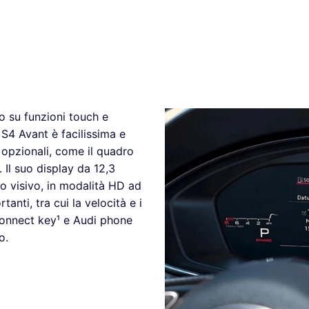
o su funzioni touch e
 S4 Avant è facilissima e
e opzionali, come il quadro
. Il suo display da 12,3
o visivo, in modalità HD ad
tanti, tra cui la velocità e i
connect key¹ e Audi phone
o.