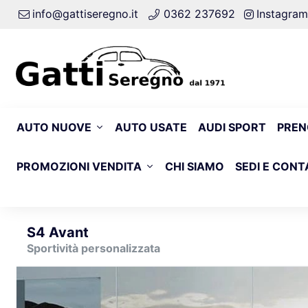
info@gattiseregno.it
0362 237692
Instagram
AUTO NUOVE
AUTO USATE
AUDI SPORT
PREN
PROMOZIONI VENDITA
CHI SIAMO
SEDI E CONT
S4 Avant
Sportività personalizzata