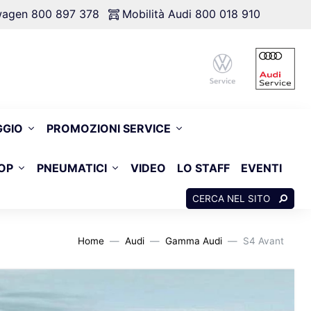
swagen 800 897 378
Mobilità Audi 800 018 910
GGIO
PROMOZIONI SERVICE
OP
PNEUMATICI
VIDEO
LO STAFF
EVENTI
CERCA NEL SITO
Home
Audi
Gamma Audi
S4 Avant