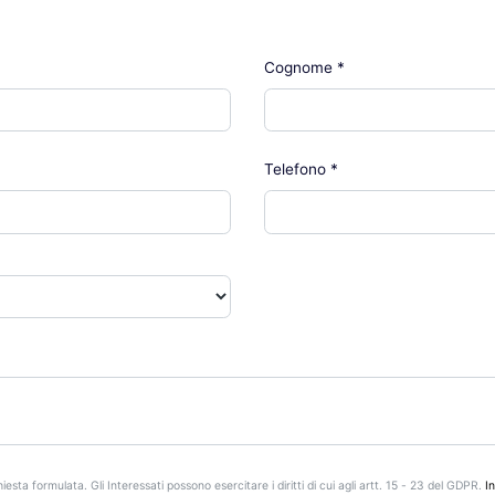
Cognome
*
Telefono
*
iesta formulata. Gli Interessati possono esercitare i diritti di cui agli artt. 15 - 23 del GDPR.
I