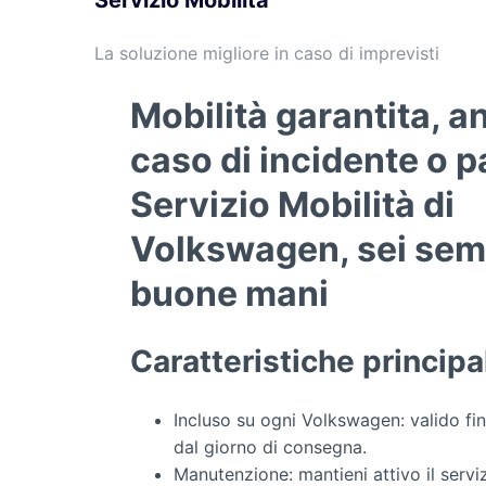
Servizio Mobilità
La soluzione migliore in caso di imprevisti
Mobilità garantita, a
caso di incidente o 
Servizio Mobilità di
Volkswagen, sei sem
buone mani
Caratteristiche principal
Incluso su ogni
Volkswagen: valido fi
dal giorno di consegna.
Manutenzione: mantieni attivo il servi