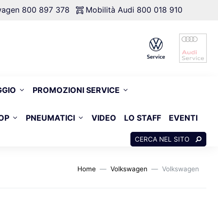
swagen 800 897 378
Mobilità Audi 800 018 910
GGIO
PROMOZIONI SERVICE
OP
PNEUMATICI
VIDEO
LO STAFF
EVENTI
CERCA NEL SITO
Home
Volkswagen
Volkswagen