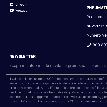
Linkedin
PNEUMATI
Youtube
Pneumatici
SERVIZIO
Numero ve
800 89
NEWSLETTER
Scopri in anteprima le novità, le promozioni, le occa
Il valore delle emissioni di CO2 e del consumo di carburante è defini
veicoli nuovi sono omologati ai sensi della procedura di prova WL
precedentemente utilizzata. E’ disponibile presso le nostre filiali una
rendimento del motore, anche lo stile di guida ed altri fattori non t
seconda dell’equipaggiamento scelto e di eventuali accessori aggiunti
ulteriori informazioni potete consultare la “Guida ai consumi di carb