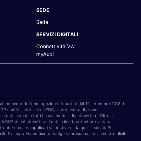
SEDE
Sede
SERVIZI DIGITALI
Connettività Vw
myAudi
re al momento dell'omologazione. A partire dal 1° settembre 2018, i
P sostituisce il ciclo NEDC, la procedura di prova
i dati inerenti a tutti i nuovi modelli di autovetture. Oltre al
di CO2 di un’autovettura. I dati indicati potrebbero variare a
ebbero essere applicati valori diversi da quelli indicati. Per
ello Sviluppo Economico o rivolgervi presso una delle nostre filiali.