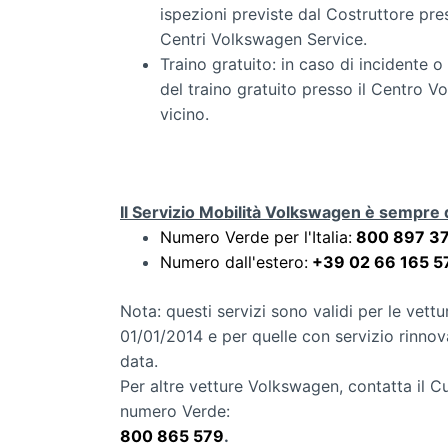
ispezioni previste dal Costruttore pre
Centri
Volkswagen Service.
Traino gratuito: in caso di incidente o
del traino gratuito presso il Centro
Vo
vicino.
Il Servizio Mobilità Volkswagen è sempre 
Numero Verde per l'Italia:
800 897 3
Numero dall'estero:
+39 02 66 165 5
Nota: questi servizi sono validi per le vett
01/01/2014 e per quelle con servizio rinnov
data.
Per altre vetture Volkswagen, contatta il 
numero Verde:
800 865 579
.