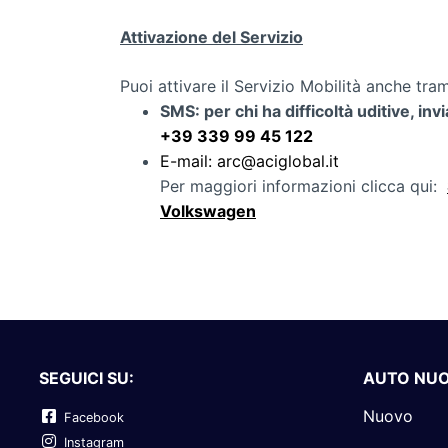
Attivazione del Servizio
Puoi attivare il Servizio Mobilità anche tram
SMS: per chi ha difficoltà uditive, in
+39 339 99 45 122
E-mail:
arc@aciglobal.it
Per maggiori informazioni clicca qui:
Volkswagen
SEGUICI SU:
AUTO NU
Nuovo
Facebook
Instagram