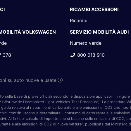
CI
RICAMBI ACCESSORI
Ricambi
 MOBILITÀ VOLKSWAGEN
SERVIZIO MOBILITÀ AUDI
rde
Numero verde
7 378
800 018 910
sioni su auto nuove e usate
to sulla base di prove ufficiali secondo le disposizioni applicabili in vigo
TP (Worldwide Harmonized Light Vehicles Test Procedure). La procedura WLT
 guida relativa al risparmio di carburante e alle emissioni di CO2 che riporta 
ecnici contribuiscono a determinare il consumo di carburante e le emissioni 
vi. Ai fini del calcolo di imposte che si basano sulle emissioni di CO2, potr
urante e alle emissioni di CO2 di nuove vetture”, pubblicata dal Ministero d