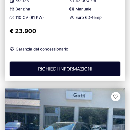
5/2023
42.000 km
Benzina
Manuale
110 CV (81 KW)
Euro 6D-temp
€ 23.900
Garanzia del concessionario
RICHIEDI INFORMAZIONI