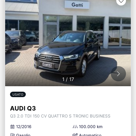
1
/
17
USATO
AUDI Q3
Q3 2.0 TDI 150 CV QUATTRO S TRONIC BUSINESS
12/2016
100.000 km
Gasolio
Automatico