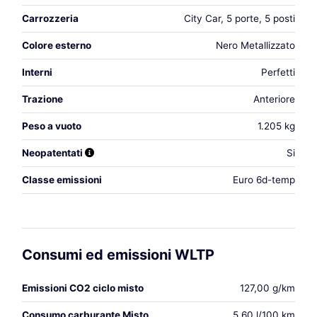
Carrozzeria
City Car, 5 porte, 5 posti
Colore esterno
Nero Metallizzato
Interni
Perfetti
Trazione
Anteriore
Peso a vuoto
1.205 kg
Neopatentati
Si
Classe emissioni
Euro 6d-temp
Consumi ed emissioni WLTP
Emissioni CO2 ciclo misto
127,00 g/km
Consumo carburante Misto
5,60 l/100 km