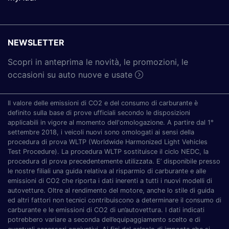
NEWSLETTER
Scopri in anteprima le novità, le promozioni, le
occasioni su auto nuove e usate
Il valore delle emissioni di CO2 e del consumo di carburante è
definito sulla base di prove ufficiali secondo le disposizioni
applicabili in vigore al momento dell'omologazione. A partire dal 1°
settembre 2018, i veicoli nuovi sono omologati ai sensi della
procedura di prova WLTP (Worldwide Harmonized Light Vehicles
Test Procedure). La procedura WLTP sostituisce il ciclo NEDC, la
procedura di prova precedentemente utilizzata. E’ disponibile presso
le nostre filiali una guida relativa al risparmio di carburante e alle
emissioni di CO2 che riporta i dati inerenti a tutti i nuovi modelli di
autovetture. Oltre al rendimento del motore, anche lo stile di guida
ed altri fattori non tecnici contribuiscono a determinare il consumo di
carburante e le emissioni di CO2 di un’autovettura. I dati indicati
potrebbero variare a seconda dell’equipaggiamento scelto e di