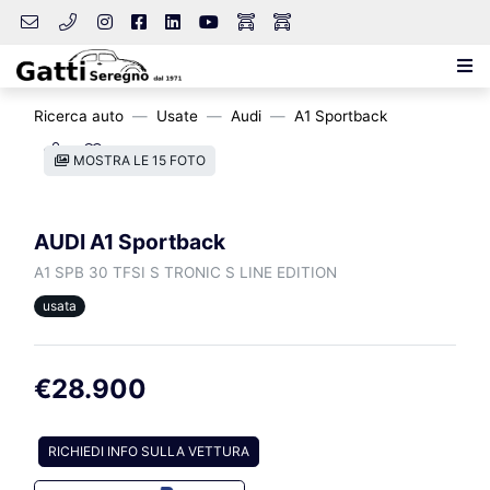
Ricerca auto
Usate
Audi
A1 Sportback
MOSTRA LE 15 FOTO
AUDI A1 Sportback
A1 SPB 30 TFSI S TRONIC S LINE EDITION
usata
€28.900
RICHIEDI INFO SULLA VETTURA