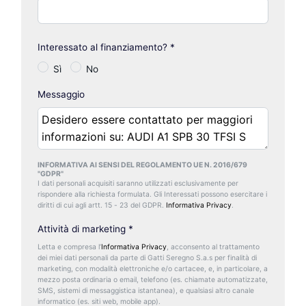
Interessato al finanziamento?
*
Sì
No
Messaggio
INFORMATIVA AI SENSI DEL REGOLAMENTO UE N. 2016/679
"GDPR"
I dati personali acquisiti saranno utilizzati esclusivamente per
rispondere alla richiesta formulata. Gli Interessati possono esercitare i
diritti di cui agli artt. 15 - 23 del GDPR.
Informativa Privacy
.
Attività di marketing
*
Letta e compresa l’
Informativa Privacy
, acconsento al trattamento
dei miei dati personali da parte di Gatti Seregno S.a.s per finalità di
marketing, con modalità elettroniche e/o cartacee, e, in particolare, a
mezzo posta ordinaria o email, telefono (es. chiamate automatizzate,
SMS, sistemi di messaggistica istantanea), e qualsiasi altro canale
informatico (es. siti web, mobile app).