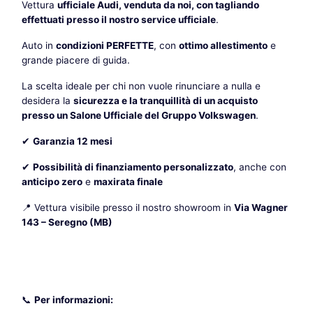
Vettura
ufficiale Audi, venduta da noi, con tagliando
effettuati presso il nostro service ufficiale
.
Auto in
condizioni PERFETTE
, con
ottimo allestimento
e
grande piacere di guida.
La scelta ideale per chi non vuole rinunciare a nulla e
desidera la
sicurezza e la tranquillità di un acquisto
presso un Salone Ufficiale del Gruppo Volkswagen
.
✔
Garanzia 12 mesi
✔
Possibilità di finanziamento personalizzato
, anche con
anticipo zero
e
maxirata finale
📍 Vettura visibile presso il nostro showroom in
Via Wagner
143 – Seregno (MB)
📞
Per informazioni: