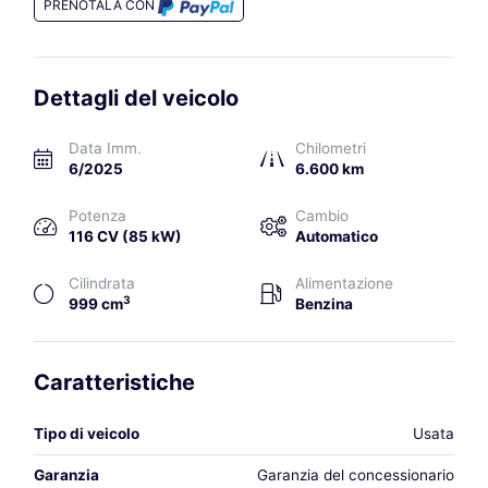
PRENOTALA CON
Dettagli del veicolo
Data Imm.
Chilometri
6/2025
6.600 km
Potenza
Cambio
116 CV (85 kW)
Automatico
Cilindrata
Alimentazione
3
999 cm
Benzina
Caratteristiche
Tipo di veicolo
Usata
Garanzia
Garanzia del concessionario