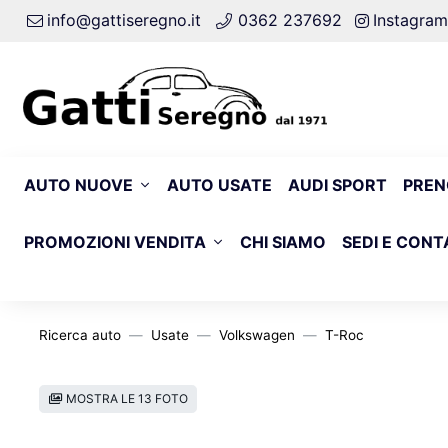
info@gattiseregno.it
0362 237692
Instagram
AUTO NUOVE
AUTO USATE
AUDI SPORT
PREN
PROMOZIONI VENDITA
CHI SIAMO
SEDI E CONT
Ricerca auto
Usate
Volkswagen
T-Roc
MOSTRA LE 13 FOTO