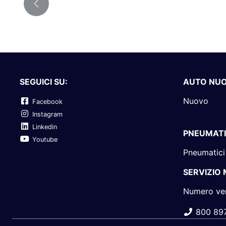
SEGUICI SU:
AUTO NU
Nuovo
Facebook
Instagram
Linkedin
PNEUMATI
Youtube
Pneumatici
SERVIZIO
Numero ve
800 89