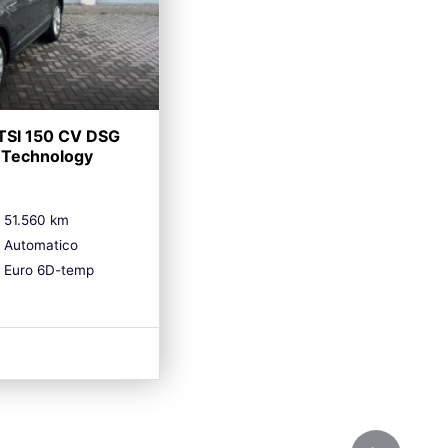
TSI 150 CV DSG
 Technology
51.560 km
Automatico
Euro 6D-temp