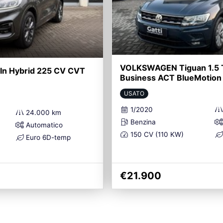
VOLKSWAGEN Tiguan 1.5 
 In Hybrid 225 CV CVT
Business ACT BlueMotion
USATO
1/2020
24.000 km
Benzina
Automatico
150 CV (110 KW)
Euro 6D-temp
€21.900