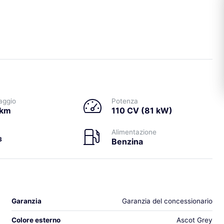
aggio
Potenza
 km
110 CV (81 kW)
Alimentazione
3
Benzina
Garanzia
Garanzia del concessionario
Colore esterno
Ascot Grey