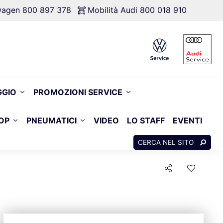
swagen 800 897 378
Mobilità Audi 800 018 910
GGIO
PROMOZIONI SERVICE
OP
PNEUMATICI
VIDEO
LO STAFF
EVENTI
CERCA NEL SITO