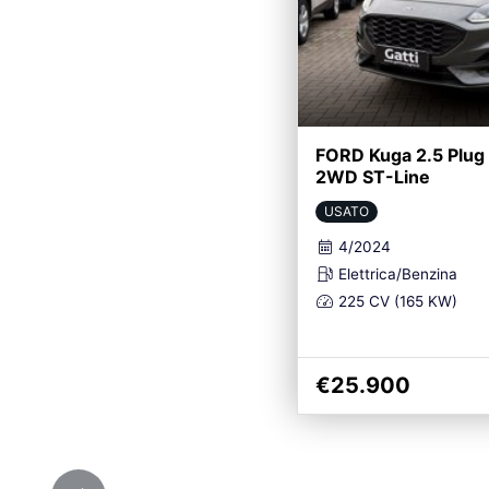
FORD Kuga 2.5 Plug
2WD ST-Line
USATO
4/2024
Elettrica/Benzina
225 CV (165 KW)
€25.900