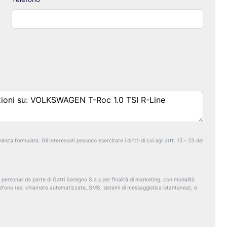
esta formulata. Gli Interessati possono esercitare i diritti di cui agli artt. 15 - 23 del
 personali da parte di Gatti Seregno S.a.s per finalità di marketing, con modalità
elefono (es. chiamate automatizzate, SMS, sistemi di messaggistica istantanea), e