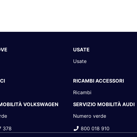
OVE
USATE
Usate
CI
RICAMBI ACCESSORI
Ricambi
 MOBILITÀ VOLKSWAGEN
SERVIZIO MOBILITÀ AUDI
rde
Numero verde
7 378
800 018 910