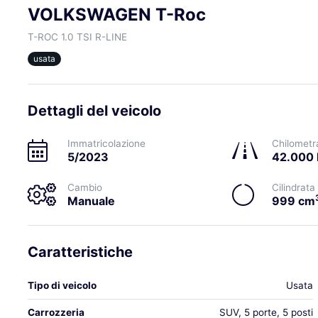
VOLKSWAGEN T-Roc
T-ROC 1.0 TSI R-LINE
usata
Dettagli del veicolo
Immatricolazione
Chilometr
5/2023
42.000
Cambio
Cilindrata
Manuale
999 cm
Caratteristiche
Tipo di veicolo
Usata
Carrozzeria
SUV, 5 porte, 5 posti