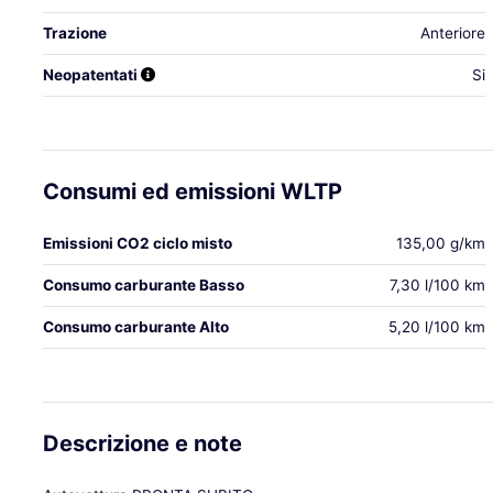
Trazione
Anteriore
Neopatentati
Si
Consumi ed emissioni WLTP
Emissioni CO2 ciclo misto
135,00 g/km
Consumo carburante Basso
7,30 l/100 km
Consumo carburante Alto
5,20 l/100 km
Descrizione e note