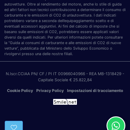
autovetture. Oltre al rendimento del motore, anche lo stile di guida
ed altri fattori non tecnici contribuiscono a determinare il consumo di
carburante e le emissioni di CO2 di un’autovettura. I dati indicati
potrebbero variare a seconda dell’equipaggiamento scelto e di
eventuali accessori aggiuntivi. Ai fini del calcolo di imposte che si
basano sulle emissioni di CO2, potrebbero essere applicati valori
diversi da quelli indicati. Per ulteriori informazioni potete consultare
la “Guida ai consumi di carburante e alle emissioni di CO2 di nuove
vetture”, pubblicata dal Ministero dello Sviluppo Economico o
rivolgervi presso una delle nostre filiali.
N.Iscr.CCIAA PN/ CF / PI IT 00966040966
- REA MB-1318429
-
Capitale Sociale € 25.822,84
Cookie Policy
Privacy Policy
Impostazioni di tracciamento