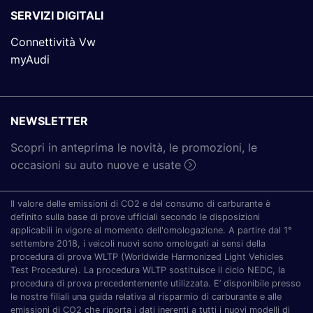
SERVIZI DIGITALI
Connettività Vw
myAudi
NEWSLETTER
Scopri in anteprima le novità, le promozioni, le
occasioni su auto nuove e usate
Il valore delle emissioni di CO2 e del consumo di carburante è
definito sulla base di prove ufficiali secondo le disposizioni
applicabili in vigore al momento dell'omologazione. A partire dal 1°
settembre 2018, i veicoli nuovi sono omologati ai sensi della
procedura di prova WLTP (Worldwide Harmonized Light Vehicles
Test Procedure). La procedura WLTP sostituisce il ciclo NEDC, la
procedura di prova precedentemente utilizzata. E’ disponibile presso
le nostre filiali una guida relativa al risparmio di carburante e alle
emissioni di CO2 che riporta i dati inerenti a tutti i nuovi modelli di