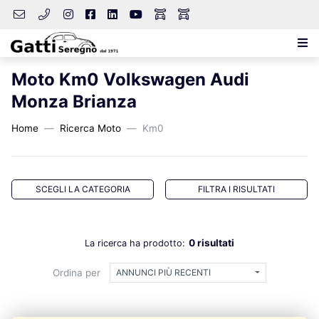
Moto Km0 Volkswagen Audi
Monza Brianza
Home
Ricerca Moto
Km0
SCEGLI LA CATEGORIA
FILTRA I RISULTATI
0 risultati
La ricerca ha prodotto:
Ordina per
ANNUNCI PIÙ RECENTI