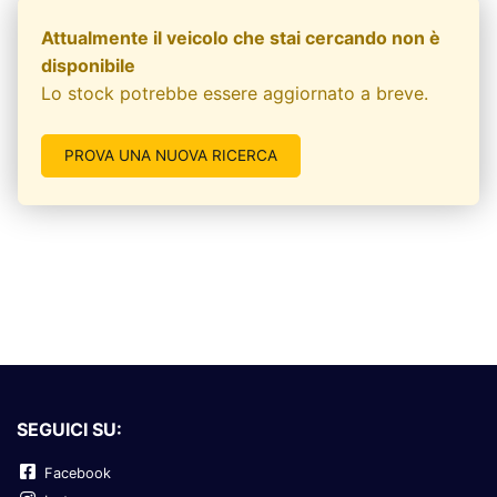
Attualmente il veicolo che stai cercando non è
disponibile
Lo stock potrebbe essere aggiornato a breve.
PROVA UNA NUOVA RICERCA
SEGUICI SU:
Facebook