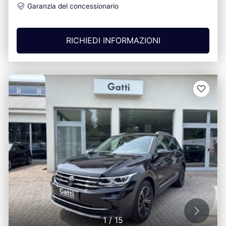
Garanzia del concessionario
RICHIEDI INFORMAZIONI
1
/
15