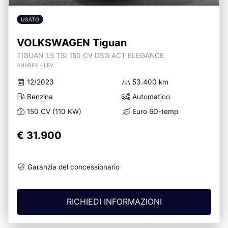
USATO
VOLKSWAGEN Tiguan
TIGUAN 1.5 TSI 150 CV DSG ACT ELEGANCE
ANDREA - LEV
12/2023
53.400 km
Benzina
Automatico
150 CV (110 KW)
Euro 6D-temp
€ 31.900
Garanzia del concessionario
RICHIEDI INFORMAZIONI