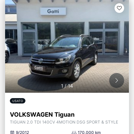
1
/
14
USATO
VOLKSWAGEN Tiguan
TIGUAN 2.0 TDI 140CV 4MOTION DSG SPORT & STYLE
9/2012
170.000 km