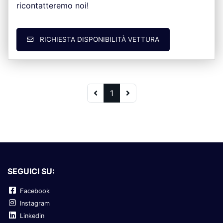
ricontatteremo noi!
RICHIESTA DISPONIBILITÀ VETTURA
1
SEGUICI SU:
Facebook
Instagram
Linkedin