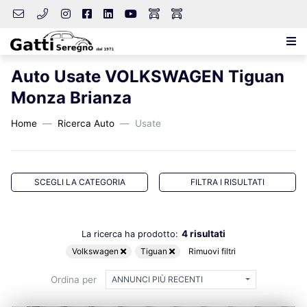
Auto Usate VOLKSWAGEN Tiguan
Monza Brianza
Home
Ricerca Auto
Usate
SCEGLI LA CATEGORIA
FILTRA I RISULTATI
4 risultati
La ricerca ha prodotto:
Volkswagen
Tiguan
Rimuovi filtri
Ordina per
ANNUNCI PIÙ RECENTI