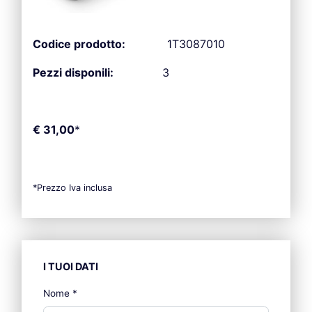
Codice prodotto:
1T3087010
Pezzi disponili:
3
€ 31,00
*
*Prezzo Iva inclusa
I TUOI DATI
Nome
*