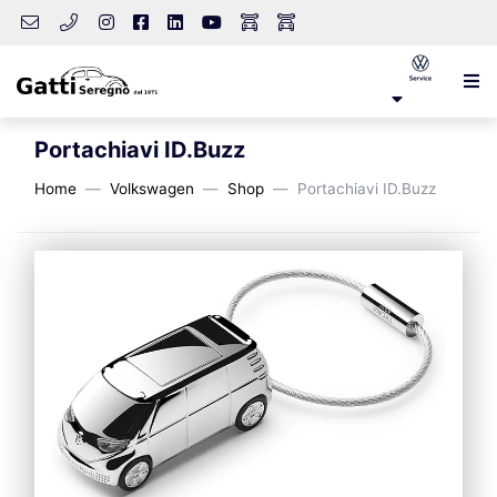
Portachiavi ID.Buzz
Home
Volkswagen
Shop
Portachiavi ID.Buzz