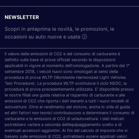
NEWSLETTER
Scopri in anteprima le novità, le promozioni, le
occasioni su auto nuove e usate
Il valore delle emissioni di CO2 e del consumo di carburante è
definito sulla base di prove ufficiali secondo le disposizioni
applicabili in vigore al momento dell'omologazione. A partire dal 1°
settembre 2018, i veicoli nuovi sono omologati ai sensi della
procedura di prova WLTP (Worldwide Harmonized Light Vehicles
Test Procedure). La procedura WLTP sostituisce il ciclo NEDC, la
procedura di prova precedentemente utilizzata. E’ disponibile presso
le nostre filiali una guida relativa al risparmio di carburante e alle
emissioni di CO2 che riporta i dati inerenti a tutti i nuovi modelli di
autovetture. Oltre al rendimento del motore, anche lo stile di guida
ed altri fattori non tecnici contribuiscono a determinare il consumo di
carburante e le emissioni di CO2 di un’autovettura. I dati indicati
potrebbero variare a seconda dell’equipaggiamento scelto e di
eventuali accessori aggiuntivi. Ai fini del calcolo di imposte che si
basano sulle emissioni di CO2, potrebbero essere applicati valori