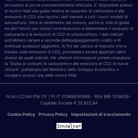
procedura di prova precedentemente utilizzata. E’ disponibile presso
le nostre filiali una guida relativa al risparmio di carburante e alle
emissioni di CO2 che riporta i dati inerenti a tutti i nuovi modelli di
autovetture. Oltre al rendimento del motore, anche lo stile di guida
ed altri fattori non tecnici contribuiscono a determinare il consumo di
carburante e le emissioni di CO2 di un’autovettura. I dati indicati
potrebbero variare a seconda dell’equipaggiamento scelto e di
eventuali accessori aggiuntivi. Ai fini del calcolo di imposte che si
basano sulle emissioni di CO2, potrebbero essere applicati valori
diversi da quelli indicati. Per ulteriori informazioni potete consultare
la “Guida ai consumi di carburante e alle emissioni di CO2 di nuove
vetture”, pubblicata dal Ministero dello Sviluppo Economico o
rivolgervi presso una delle nostre filiali.
N.Iscr.CCIAA PN/ CF / PI IT 00966040966
- REA MB-1318429
-
Capitale Sociale € 25.822,84
Cookie Policy
Privacy Policy
Impostazioni di tracciamento