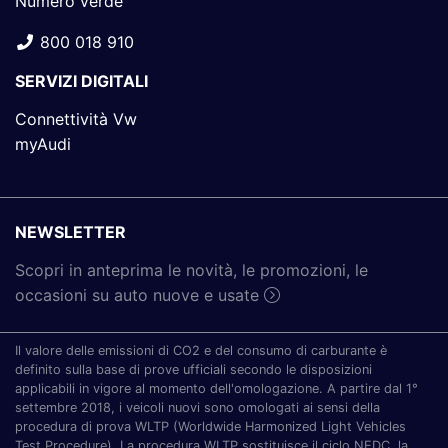
Numero verde
800 018 910
SERVIZI DIGITALI
Connettività Vw
myAudi
NEWSLETTER
Scopri in anteprima le novità, le promozioni, le
occasioni su auto nuove e usate
Il valore delle emissioni di CO2 e del consumo di carburante è
definito sulla base di prove ufficiali secondo le disposizioni
applicabili in vigore al momento dell'omologazione. A partire dal 1°
settembre 2018, i veicoli nuovi sono omologati ai sensi della
procedura di prova WLTP (Worldwide Harmonized Light Vehicles
Test Procedure). La procedura WLTP sostituisce il ciclo NEDC, la