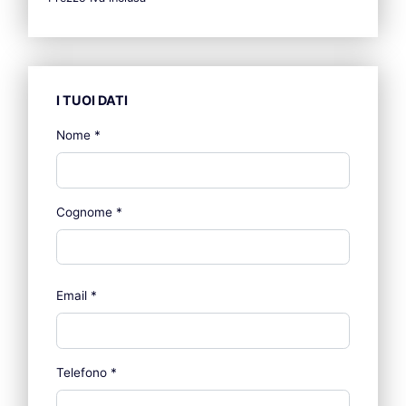
I TUOI DATI
Nome
*
Cognome
*
Email
*
Telefono
*