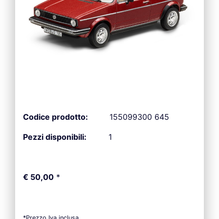
Codice prodotto:
155099300 645
Pezzi disponibili:
1
€ 50,00
*
*Prezzo Iva inclusa