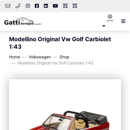
Modellino Original Vw Golf Carbiolet
1:43
Home
Volkswagen
Shop
Modellino Original Vw Golf Carbiolet 1:43