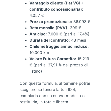
Vantaggio cliente (flat VGI +
contributo concessionaria):
4.057 €
Prezzo promozionale:
36.093 €
Rata mensile (PVV):
399 €
Anticipo:
7.000 € (pari al 17,4%)
Durata del contratto:
48 mesi
Chilometraggio annuo incluso:
10.000 km
Valore Futuro Garantito:
15.219
€ (pari al 37,91 % del prezzo di
listino)
Con questa formula, al termine potrai
scegliere se tenere la tua ID.4,
cambiarla con un nuovo modello o
restituirla, in totale libertà.