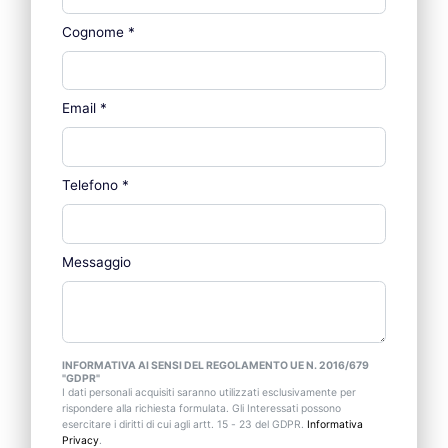
Cognome
*
Email
*
Telefono
*
Messaggio
INFORMATIVA AI SENSI DEL REGOLAMENTO UE N. 2016/679
"GDPR"
I dati personali acquisiti saranno utilizzati esclusivamente per
rispondere alla richiesta formulata. Gli Interessati possono
esercitare i diritti di cui agli artt. 15 - 23 del GDPR.
Informativa
Privacy
.