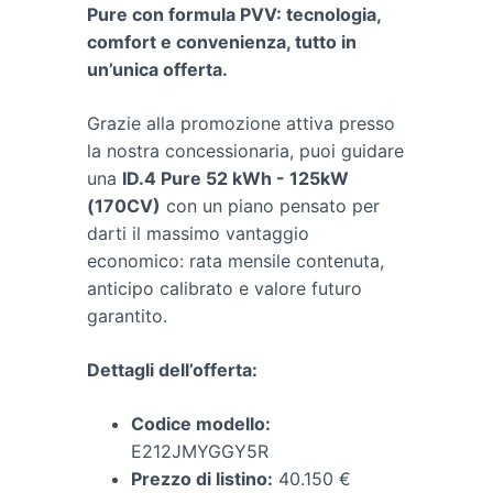
Pure con formula PVV: tecnologia,
comfort e convenienza, tutto in
un’unica offerta.
Grazie alla promozione attiva presso
la nostra concessionaria, puoi guidare
una
ID.4 Pure 52 kWh - 125kW
(170CV)
con un piano pensato per
darti il massimo vantaggio
economico: rata mensile contenuta,
anticipo calibrato e valore futuro
garantito.
Dettagli dell’offerta:
Codice modello:
E212JMYGGY5R
Prezzo di listino:
40.150 €