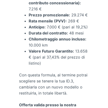
contributo concessionaria):
7.216 €
Prezzo promozionale:
29.274 €
Rata mensile (PVV):
269 €
Anticipo:
7.000 € (pari al 19,2%)
Durata del contratto:
48 mesi
Chilometraggio annuo incluso:
10.000 km
Valore Futuro Garantito:
13.658
€ (pari al 37,43% del prezzo di
listino)
Con questa formula, al termine potrai
scegliere se tenere la tua ID.3,
cambiarla con un nuovo modello o
restituirla, in totale libertà.
Offerta valida presso la nostra