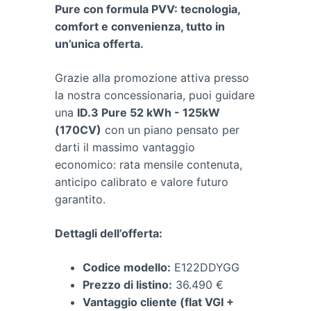
Pure con formula PVV: tecnologia,
comfort e convenienza, tutto in
un’unica offerta.
Grazie alla promozione attiva presso
la nostra concessionaria, puoi guidare
una
ID.3 Pure 52 kWh - 125kW
(170CV)
con un piano pensato per
darti il massimo vantaggio
economico: rata mensile contenuta,
anticipo calibrato e valore futuro
garantito.
Dettagli dell’offerta:
Codice modello:
E122DDYGG
Prezzo di listino:
36.490 €
Vantaggio cliente (flat VGI +