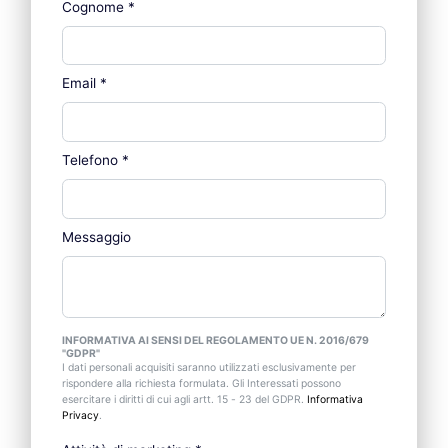
Cognome
*
Email
*
Telefono
*
Messaggio
INFORMATIVA AI SENSI DEL REGOLAMENTO UE N. 2016/679
"GDPR"
I dati personali acquisiti saranno utilizzati esclusivamente per
rispondere alla richiesta formulata. Gli Interessati possono
esercitare i diritti di cui agli artt. 15 - 23 del GDPR.
Informativa
Privacy
.