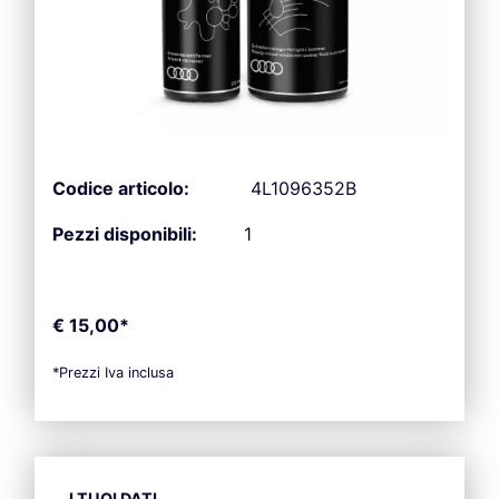
Codice articolo:
4L1096352B
Pezzi disponibili:
1
€ 15,00*
*Prezzi Iva inclusa
I TUOI DATI