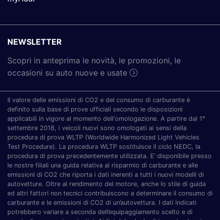
NEWSLETTER
Scopri in anteprima le novità, le promozioni, le
occasioni su auto nuove e usate
Il valore delle emissioni di CO2 e del consumo di carburante è
definito sulla base di prove ufficiali secondo le disposizioni
applicabili in vigore al momento dell'omologazione. A partire dal 1°
settembre 2018, i veicoli nuovi sono omologati ai sensi della
procedura di prova WLTP (Worldwide Harmonized Light Vehicles
Test Procedure). La procedura WLTP sostituisce il ciclo NEDC, la
procedura di prova precedentemente utilizzata. E’ disponibile presso
le nostre filiali una guida relativa al risparmio di carburante e alle
emissioni di CO2 che riporta i dati inerenti a tutti i nuovi modelli di
autovetture. Oltre al rendimento del motore, anche lo stile di guida
ed altri fattori non tecnici contribuiscono a determinare il consumo di
carburante e le emissioni di CO2 di un’autovettura. I dati indicati
potrebbero variare a seconda dell’equipaggiamento scelto e di