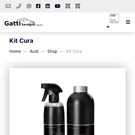
Kit Cura
Home
Audi
Shop
Kit Cura