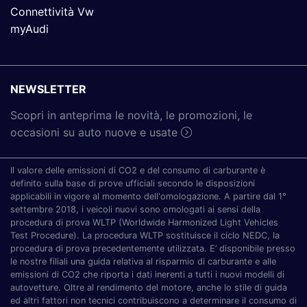
Connettività Vw
myAudi
NEWSLETTER
Scopri in anteprima le novità, le promozioni, le
occasioni su auto nuove e usate
Il valore delle emissioni di CO2 e del consumo di carburante è
definito sulla base di prove ufficiali secondo le disposizioni
applicabili in vigore al momento dell'omologazione. A partire dal 1°
settembre 2018, i veicoli nuovi sono omologati ai sensi della
procedura di prova WLTP (Worldwide Harmonized Light Vehicles
Test Procedure). La procedura WLTP sostituisce il ciclo NEDC, la
procedura di prova precedentemente utilizzata. E’ disponibile presso
le nostre filiali una guida relativa al risparmio di carburante e alle
emissioni di CO2 che riporta i dati inerenti a tutti i nuovi modelli di
autovetture. Oltre al rendimento del motore, anche lo stile di guida
ed altri fattori non tecnici contribuiscono a determinare il consumo di