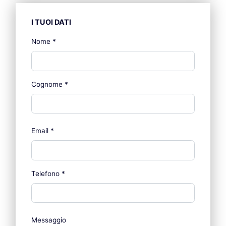
I TUOI DATI
Nome
*
Cognome
*
Email
*
Telefono
*
Messaggio