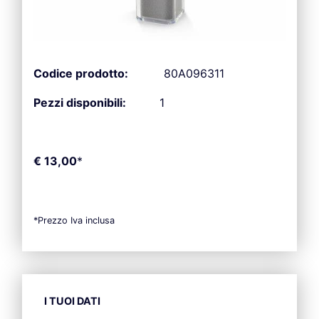
Codice prodotto:
80A096311
Pezzi disponibili:
1
€ 13,00
*
*Prezzo Iva inclusa
I TUOI DATI