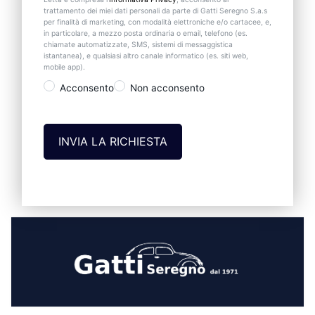
trattamento dei miei dati personali da parte di Gatti Seregno S.a.s
per finalità di marketing, con modalità elettroniche e/o cartacee, e,
in particolare, a mezzo posta ordinaria o email, telefono (es.
chiamate automatizzate, SMS, sistemi di messaggistica
istantanea), e qualsiasi altro canale informatico (es. siti web,
mobile app).
Acconsento
Non acconsento