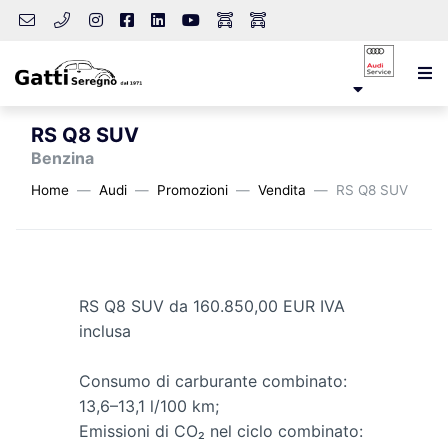
RS Q8 SUV
Benzina
Home
Audi
Promozioni
Vendita
RS Q8 SUV
RS Q8 SUV da 160.850,00 EUR IVA
inclusa
Consumo di carburante combinato:
13,6–13,1 l/100 km;
Emissioni di CO₂ nel ciclo combinato: