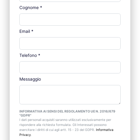
Cognome
*
Email
*
Telefono
*
Messaggio
INFORMATIVA AI SENSI DEL REGOLAMENTO UE N. 2016/679
"GDPR"
I dati personali acquisiti saranno utilizzati esclusivamente per
rispondere alla richiesta formulata. Gli Interessati possono
esercitare i diritti di cui agli artt. 15 - 23 del GDPR.
Informativa
Privacy
.