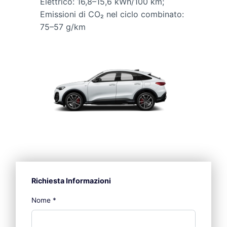
Elettrico: 16,8–15,6 kWh/100 km;
Emissioni di CO₂ nel ciclo combinato:
75–57 g/km
Richiesta Informazioni
Nome
*