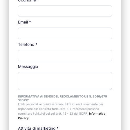
Email
*
Telefono
*
Messaggio
INFORMATIVA AI SENSI DEL REGOLAMENTO UE N. 2016/679
"GDPR"
I dati personali acquisiti saranno utilizzati esclusivamente per
rispondere alla richiesta formulata. Gli Interessati possono
esercitare i diritti di cui agli artt. 15 - 23 del GDPR.
Informativa
Privacy
.
Attività di marketing
*