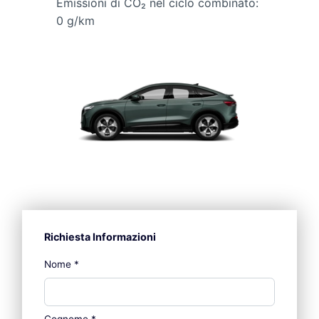
Emissioni di CO₂ nel ciclo combinato:
0 g/km
Richiesta Informazioni
Nome
*
Cognome
*