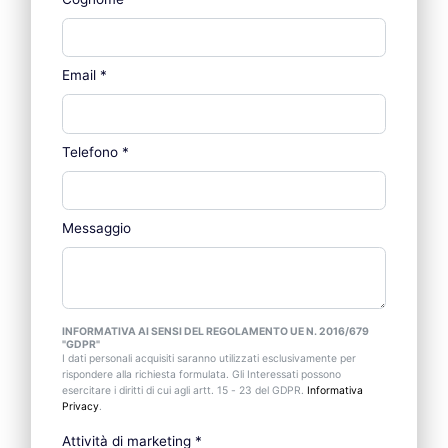
Email
*
Telefono
*
Messaggio
INFORMATIVA AI SENSI DEL REGOLAMENTO UE N. 2016/679
"GDPR"
I dati personali acquisiti saranno utilizzati esclusivamente per
rispondere alla richiesta formulata. Gli Interessati possono
esercitare i diritti di cui agli artt. 15 - 23 del GDPR.
Informativa
Privacy
.
Attività di marketing
*