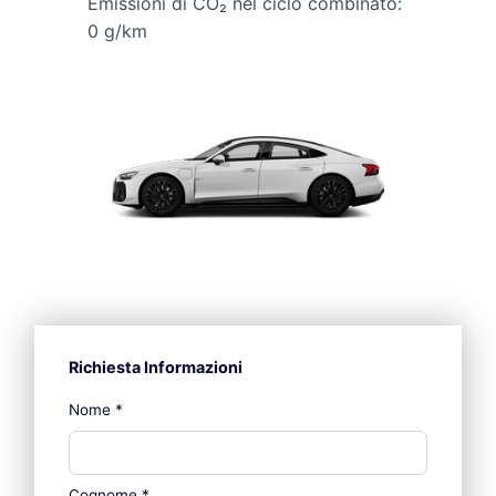
Emissioni di CO₂ nel ciclo combinato:
0 g/km
Richiesta Informazioni
Nome
*
Cognome
*