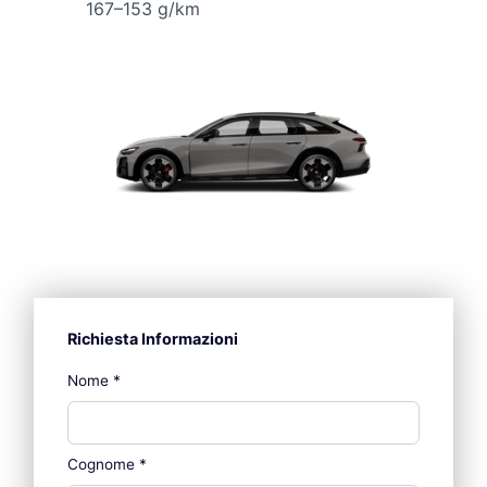
167–153 g/km
Richiesta Informazioni
Nome
*
Cognome
*