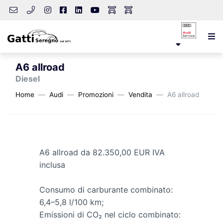
A6 allroad
Diesel
Home
Audi
Promozioni
Vendita
A6 allroad
A6 allroad da 82.350,00 EUR IVA
inclusa
Consumo di carburante combinato:
6,4–5,8 l/100 km;
Emissioni di CO₂ nel ciclo combinato: