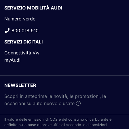
SERVIZIO MOBILITÀ AUDI
Numero verde
800 018 910
SERVIZI DIGITALI
Connettività Vw
myAudi
NEWSLETTER
Scopri in anteprima le novità, le promozioni, le
occasioni su auto nuove e usate
Il valore delle emissioni di CO2 e del consumo di carburante è
definito sulla base di prove ufficiali secondo le disposizioni