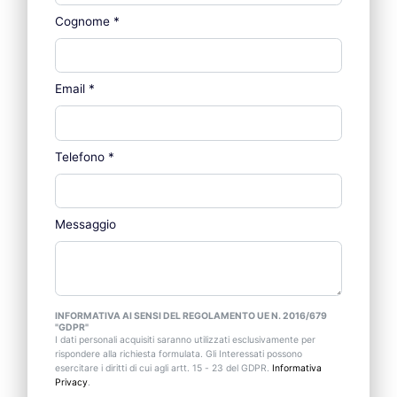
Cognome
*
Email
*
Telefono
*
Messaggio
INFORMATIVA AI SENSI DEL REGOLAMENTO UE N. 2016/679
"GDPR"
I dati personali acquisiti saranno utilizzati esclusivamente per
rispondere alla richiesta formulata. Gli Interessati possono
esercitare i diritti di cui agli artt. 15 - 23 del GDPR.
Informativa
Privacy
.