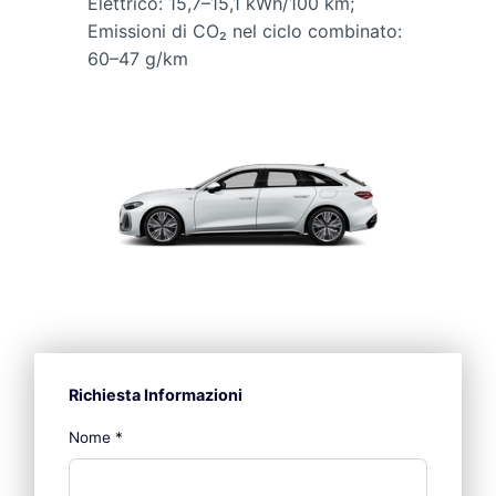
Elettrico: 15,7–15,1 kWh/100 km;
Emissioni di CO₂ nel ciclo combinato:
60–47 g/km
Richiesta Informazioni
Nome
*