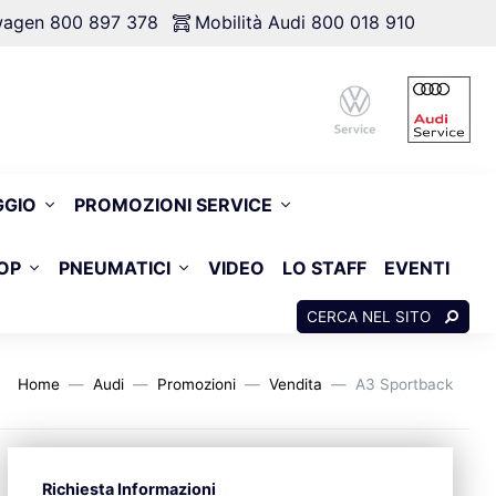
swagen 800 897 378
Mobilità Audi 800 018 910
GGIO
PROMOZIONI SERVICE
OP
PNEUMATICI
VIDEO
LO STAFF
EVENTI
CERCA NEL SITO
Home
Audi
Promozioni
Vendita
A3 Sportback
Richiesta Informazioni