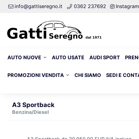
info@gattiseregno.it
0362 237692
Instagram
AUTO NUOVE
AUTO USATE
AUDI SPORT
PREN
PROMOZIONI VENDITA
CHI SIAMO
SEDI E CONT
A3 Sportback
Benzina/Diesel