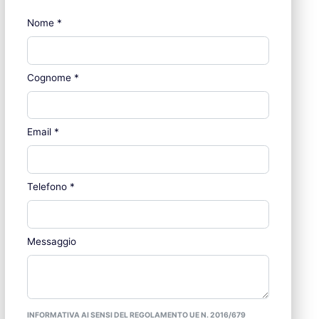
Nome
*
Cognome
*
Email
*
Telefono
*
Messaggio
INFORMATIVA AI SENSI DEL REGOLAMENTO UE N. 2016/679