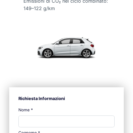
Emissioni di CO₂ nel ciclo combinato:
149–122 g/km
Richiesta Informazioni
Nome
*
Cognome
*