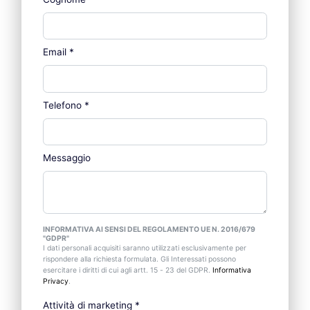
Email
*
Telefono
*
Messaggio
INFORMATIVA AI SENSI DEL REGOLAMENTO UE N. 2016/679
"GDPR"
I dati personali acquisiti saranno utilizzati esclusivamente per
rispondere alla richiesta formulata. Gli Interessati possono
esercitare i diritti di cui agli artt. 15 - 23 del GDPR.
Informativa
Privacy
.
Attività di marketing
*